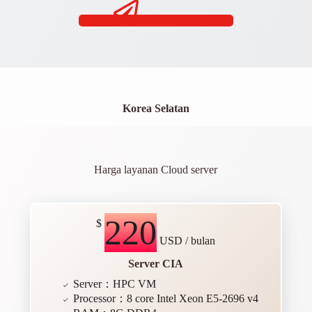
Kontak Kami
Korea Selatan
Harga layanan Cloud server
220
$
USD / bulan
Server CIA
Server：HPC VM
Processor：8 core Intel Xeon E5-2696 v4