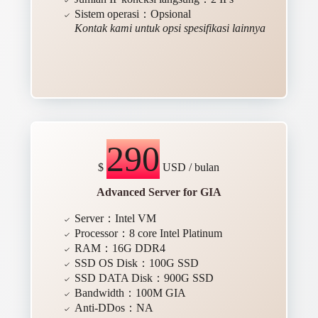
Sistem operasi：Opsional
Kontak kami untuk opsi spesifikasi lainnya
290
$
USD / bulan
Advanced Server for GIA
Server：Intel VM
Processor：8 core Intel Platinum
RAM：16G DDR4
SSD OS Disk：100G SSD
SSD DATA Disk：900G SSD
Bandwidth：100M GIA
Anti-DDos：NA