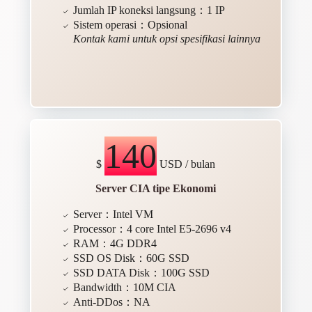
Jumlah IP koneksi langsung：1 IP
Sistem operasi：Opsional
Kontak kami untuk opsi spesifikasi lainnya
140
$
USD / bulan
Server CIA tipe Ekonomi
Server：Intel VM
Processor：4 core Intel E5-2696 v4
RAM：4G DDR4
SSD OS Disk：60G SSD
SSD DATA Disk：100G SSD
Bandwidth：10M CIA
Anti-DDos：NA