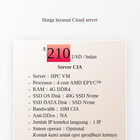
Harga layanan Cloud server
210
$
USD / bulan
Server CIA
Server：HPC VM
Processor：4 core AMD EPYC™
RAM：4G DDR4
SSD OS Disk：40G SSD Nvme
SSD DATA Disk：SSD Nvme
Bandwidth：10M CIA
Anti-DDos：NA
Jumlah IP koneksi langsung：1 IP
Sistem operasi：Opsional
Kontak kami untuk opsi spesifikasi lainnya