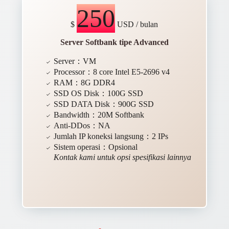
250
$
USD / bulan
Server Softbank tipe Advanced
Server：VM
Processor：8 core Intel E5-2696 v4
RAM：8G DDR4
SSD OS Disk：100G SSD
SSD DATA Disk：900G SSD
Bandwidth：20M Softbank
Anti-DDos：NA
Jumlah IP koneksi langsung：2 IPs
Sistem operasi：Opsional
Kontak kami untuk opsi spesifikasi lainnya