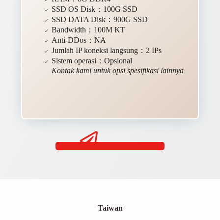
SSD OS Disk：100G SSD
SSD DATA Disk：900G SSD
Bandwidth：100M KT
Anti-DDos：NA
Jumlah IP koneksi langsung：2 IPs
Sistem operasi：Opsional
Kontak kami untuk opsi spesifikasi lainnya
Kontak Kami
Taiwan