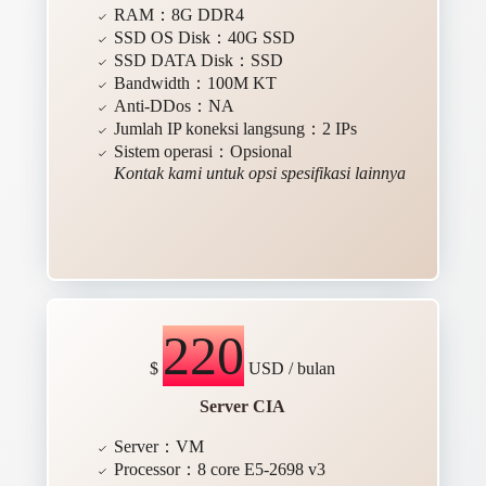
RAM：8G DDR4
SSD OS Disk：40G SSD
SSD DATA Disk：SSD
Bandwidth：100M KT
Anti-DDos：NA
Jumlah IP koneksi langsung：2 IPs
Sistem operasi：Opsional
Kontak kami untuk opsi spesifikasi lainnya
220
$
USD / bulan
Server CIA
Server：VM
Processor：8 core E5-2698 v3