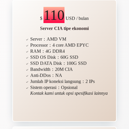
110
$
USD / bulan
Server CIA tipe ekonomi
Server：AMD VM
Processor：4 core AMD EPYC
RAM：4G DDR4
SSD OS Disk：60G SSD
SSD DATA Disk：100G SSD
Bandwidth：20M CIA
Anti-DDos：NA
Jumlah IP koneksi langsung：2 IPs
Sistem operasi：Opsional
Kontak kami untuk opsi spesifikasi lainnya