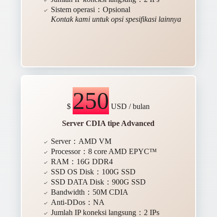
Sistem operasi：Opsional
Kontak kami untuk opsi spesifikasi lainnya
250
$
USD / bulan
Server CDIA tipe Advanced
Server：AMD VM
Processor：8 core AMD EPYC™
RAM：16G DDR4
SSD OS Disk：100G SSD
SSD DATA Disk：900G SSD
Bandwidth：50M CDIA
Anti-DDos：NA
Jumlah IP koneksi langsung：2 IPs