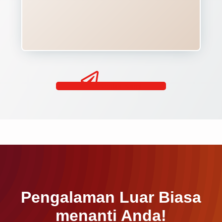
Kontak Kami
Pengalaman Luar Biasa
menanti Anda!