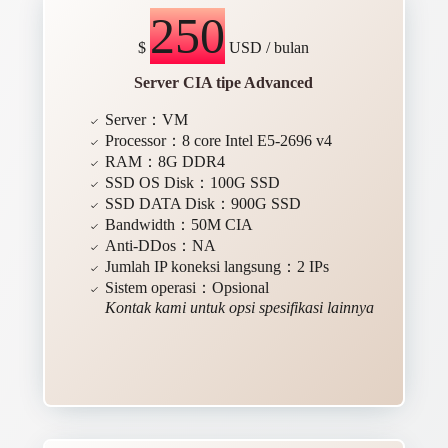
250
$
USD / bulan
Server CIA tipe Advanced
Server：VM
Processor：8 core Intel E5-2696 v4
RAM：8G DDR4
SSD OS Disk：100G SSD
SSD DATA Disk：900G SSD
Bandwidth：50M CIA
Anti-DDos：NA
Jumlah IP koneksi langsung：2 IPs
Sistem operasi：Opsional
Kontak kami untuk opsi spesifikasi lainnya