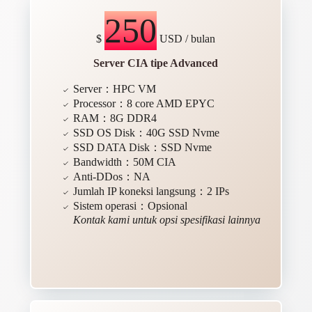
250
$
USD / bulan
Server CIA tipe Advanced
Server：HPC VM
Processor：8 core AMD EPYC
RAM：8G DDR4
SSD OS Disk：40G SSD Nvme
SSD DATA Disk：SSD Nvme
Bandwidth：50M CIA
Anti-DDos：NA
Jumlah IP koneksi langsung：2 IPs
Sistem operasi：Opsional
Kontak kami untuk opsi spesifikasi lainnya