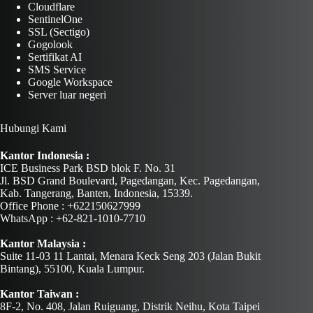
Cloudflare
SentinelOne
SSL (Sectigo)
Gogolook
Sertifikat AI
SMS Service
Google Workspace
Server luar negeri
Hubungi Kami
Kantor Indonesia :
ICE Business Park BSD blok F. No. 31
Jl. BSD Grand Boulevard, Pagedangan, Kec. Pagedangan,
Kab. Tangerang, Banten, Indonesia, 15339.
Office Phone : +622150627999
WhatsApp : +62-821-1010-7710
Kantor Malaysia :
Suite 11-03 11 Lantai, Menara Keck Seng 203 (Jalan Bukit
Bintang), 55100, Kuala Lumpur.
Kantor Taiwan :
8F-2, No. 408, Jalan Ruiguang, Distrik Neihu, Kota Taipei