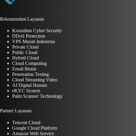
Rekomendasi Layanan
Konsultan Cyber Security
DDoS Protection
VPS Murah Indonesia
Private Cloud
Public Cloud
Hybrid Cloud
Cloud Computing
Email Bisnis
Penetration Testing
Cloud Streaming Video
AI Digital Human
eKYC System
Palm Scanner Technology
Partner Layanan
Tencent Cloud
Google Cloud Platform
Amazon Web Service