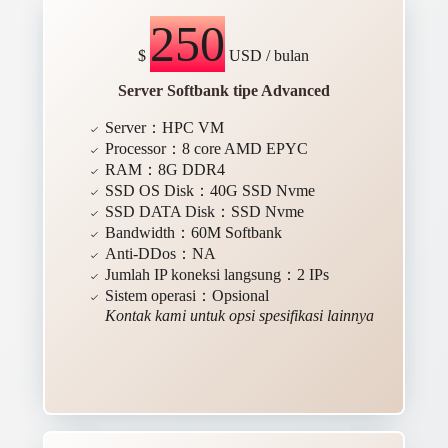
250
$
USD / bulan
Server Softbank tipe Advanced
Server：HPC VM
Processor：8 core AMD EPYC
RAM：8G DDR4
SSD OS Disk：40G SSD Nvme
SSD DATA Disk：SSD Nvme
Bandwidth：60M Softbank
Anti-DDos：NA
Jumlah IP koneksi langsung：2 IPs
Sistem operasi：Opsional
Kontak kami untuk opsi spesifikasi lainnya