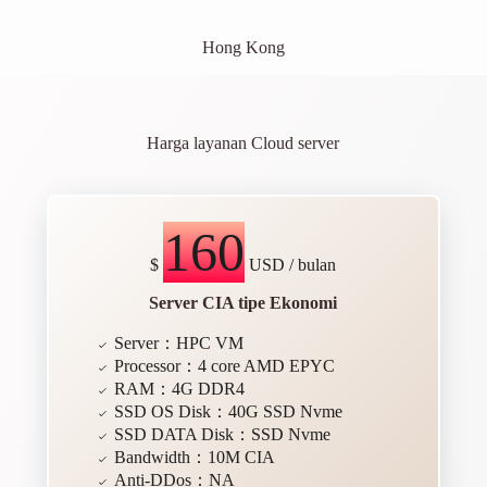
Hong Kong
Harga layanan Cloud server
160
$
USD / bulan
Server CIA tipe Ekonomi
Server：HPC VM
Processor：4 core AMD EPYC
RAM：4G DDR4
SSD OS Disk：40G SSD Nvme
SSD DATA Disk：SSD Nvme
Bandwidth：10M CIA
Anti-DDos：NA