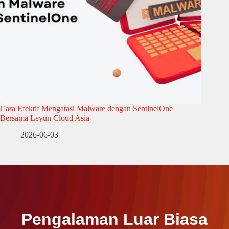
Cara Efektif Mengatasi Malware dengan SentinelOne
Bersama Leyun Cloud Asia
2026-06-03
Pengalaman Luar Biasa