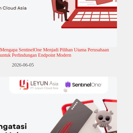
Mengapa SentinelOne Menjadi Pilihan Utama Perusahaan
untuk Perlindungan Endpoint Modern
2026-06-05