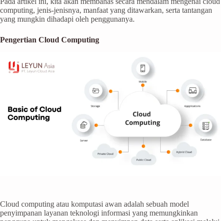
Pada artikel ini, kita akan membahas secara mendalam mengenai cloud
computing, jenis-jenisnya, manfaat yang ditawarkan, serta tantangan
yang mungkin dihadapi oleh penggunanya.
Pengertian Cloud Computing
Cloud computing atau komputasi awan adalah sebuah model
penyimpanan layanan teknologi informasi yang memungkinkan