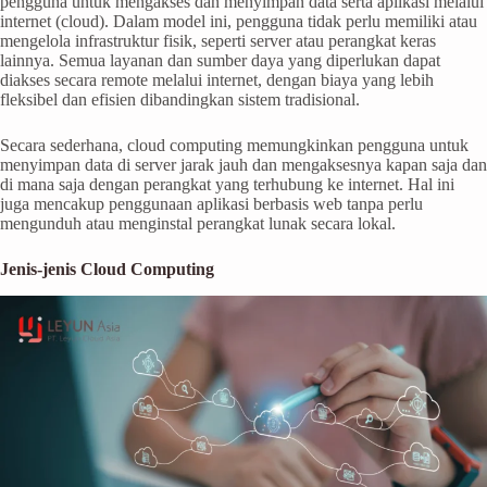
pengguna untuk mengakses dan menyimpan data serta aplikasi melalui
internet (cloud). Dalam model ini, pengguna tidak perlu memiliki atau
mengelola infrastruktur fisik, seperti server atau perangkat keras
lainnya. Semua layanan dan sumber daya yang diperlukan dapat
diakses secara remote melalui internet, dengan biaya yang lebih
fleksibel dan efisien dibandingkan sistem tradisional.
Secara sederhana, cloud computing memungkinkan pengguna untuk
menyimpan data di server jarak jauh dan mengaksesnya kapan saja dan
di mana saja dengan perangkat yang terhubung ke internet. Hal ini
juga mencakup penggunaan aplikasi berbasis web tanpa perlu
mengunduh atau menginstal perangkat lunak secara lokal.
Jenis-jenis Cloud Computing