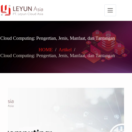
Skip
to
content
Cloud Computing: Pengertian, Jenis, Manfaat, dan Tantangan
HOME
/
Artikel
/
Cloud Computing: Pengertian, Jenis, Manfaat, dan Tantangan