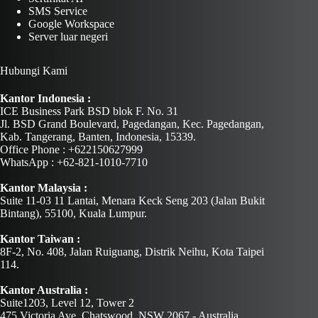
SMS Service
Google Workspace
Server luar negeri
Hubungi Kami
Kantor Indonesia :
ICE Business Park BSD blok F. No. 31
Jl. BSD Grand Boulevard, Pagedangan, Kec. Pagedangan,
Kab. Tangerang, Banten, Indonesia, 15339.
Office Phone : +622150627999
WhatsApp : +62-821-1010-7710
Kantor Malaysia :
Suite 11-03 11 Lantai, Menara Keck Seng 203 (Jalan Bukit
Bintang), 55100, Kuala Lumpur.
Kantor Taiwan :
8F-2, No. 408, Jalan Ruiguang, Distrik Neihu, Kota Taipei
114.
Kantor Australia :
Suite1203, Level 12, Tower 2
475 Victoria Ave. Chatswood, NSW 2067 - Australia