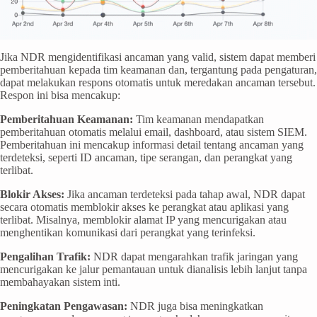
Jika NDR mengidentifikasi ancaman yang valid, sistem dapat memberi
pemberitahuan kepada tim keamanan dan, tergantung pada pengaturan,
dapat melakukan respons otomatis untuk meredakan ancaman tersebut.
Respon ini bisa mencakup:
Pemberitahuan Keamanan:
Tim keamanan mendapatkan
pemberitahuan otomatis melalui email, dashboard, atau sistem SIEM.
Pemberitahuan ini mencakup informasi detail tentang ancaman yang
terdeteksi, seperti ID ancaman, tipe serangan, dan perangkat yang
terlibat.
Blokir Akses:
Jika ancaman terdeteksi pada tahap awal, NDR dapat
secara otomatis memblokir akses ke perangkat atau aplikasi yang
terlibat. Misalnya, memblokir alamat IP yang mencurigakan atau
menghentikan komunikasi dari perangkat yang terinfeksi.
Pengalihan Trafik:
NDR dapat mengarahkan trafik jaringan yang
mencurigakan ke jalur pemantauan untuk dianalisis lebih lanjut tanpa
membahayakan sistem inti.
Peningkatan Pengawasan:
NDR juga bisa meningkatkan