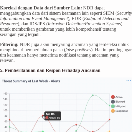
Korelasi dengan Data dari Sumber Lain:
NDR dapat
menggabungkan data dari sistem keamanan lain seperti SIEM (
Security
Information and Event Management
), EDR (
Endpoint Detection and
Response
), dan IDS/IPS (
Intrusion Detection/Prevention Systems
)
untuk memberikan gambaran yang lebih komprehensif tentang
serangan yang terjadi.
Filtering:
NDR juga akan menyaring ancaman yang terdeteksi untuk
menghindari pemberitahuan palsu (
false positives
). Hal ini penting agar
tim keamanan hanya menerima notifikasi tentang ancaman yang
relevan.
5. Pemberitahuan dan Respon terhadap Ancaman