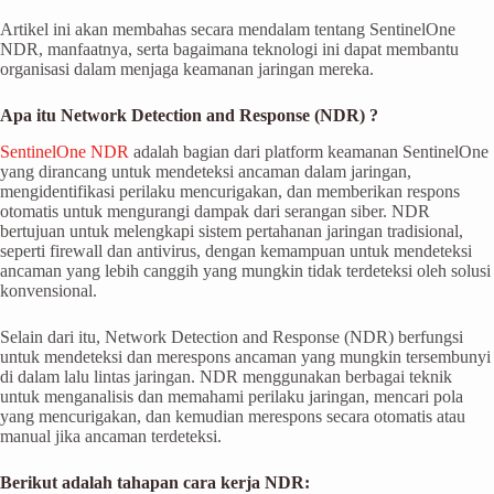
Artikel ini akan membahas secara mendalam tentang SentinelOne
NDR, manfaatnya, serta bagaimana teknologi ini dapat membantu
organisasi dalam menjaga keamanan jaringan mereka.
Apa itu Network Detection and Response (NDR) ?
SentinelOne NDR
adalah bagian dari platform keamanan SentinelOne
yang dirancang untuk mendeteksi ancaman dalam jaringan,
mengidentifikasi perilaku mencurigakan, dan memberikan respons
otomatis untuk mengurangi dampak dari serangan siber. NDR
bertujuan untuk melengkapi sistem pertahanan jaringan tradisional,
seperti firewall dan antivirus, dengan kemampuan untuk mendeteksi
ancaman yang lebih canggih yang mungkin tidak terdeteksi oleh solusi
konvensional.
Selain dari itu, Network Detection and Response (NDR) berfungsi
untuk mendeteksi dan merespons ancaman yang mungkin tersembunyi
di dalam lalu lintas jaringan. NDR menggunakan berbagai teknik
untuk menganalisis dan memahami perilaku jaringan, mencari pola
yang mencurigakan, dan kemudian merespons secara otomatis atau
manual jika ancaman terdeteksi.
Berikut adalah tahapan cara kerja NDR: