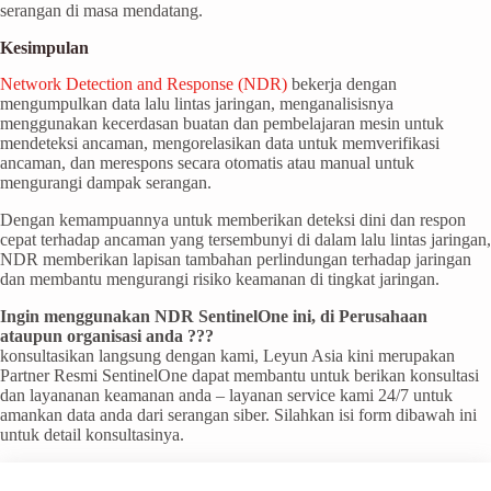
serangan di masa mendatang.
Kesimpulan
Network Detection and Response (NDR)
bekerja dengan
mengumpulkan data lalu lintas jaringan, menganalisisnya
menggunakan kecerdasan buatan dan pembelajaran mesin untuk
mendeteksi ancaman, mengorelasikan data untuk memverifikasi
ancaman, dan merespons secara otomatis atau manual untuk
mengurangi dampak serangan.
Dengan kemampuannya untuk memberikan deteksi dini dan respon
cepat terhadap ancaman yang tersembunyi di dalam lalu lintas jaringan,
NDR memberikan lapisan tambahan perlindungan terhadap jaringan
dan membantu mengurangi risiko keamanan di tingkat jaringan.
Ingin menggunakan NDR SentinelOne ini, di Perusahaan
ataupun organisasi anda ???
konsultasikan langsung dengan kami, Leyun Asia kini merupakan
Partner Resmi SentinelOne dapat membantu untuk berikan konsultasi
dan layananan keamanan anda – layanan service kami 24/7 untuk
amankan data anda dari serangan siber. Silahkan isi form dibawah ini
untuk detail konsultasinya.