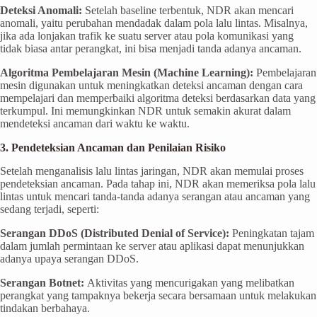
Deteksi Anomali:
Setelah baseline terbentuk, NDR akan mencari
anomali, yaitu perubahan mendadak dalam pola lalu lintas. Misalnya,
jika ada lonjakan trafik ke suatu server atau pola komunikasi yang
tidak biasa antar perangkat, ini bisa menjadi tanda adanya ancaman.
Algoritma Pembelajaran Mesin (Machine Learning):
Pembelajaran
mesin digunakan untuk meningkatkan deteksi ancaman dengan cara
mempelajari dan memperbaiki algoritma deteksi berdasarkan data yang
terkumpul. Ini memungkinkan NDR untuk semakin akurat dalam
mendeteksi ancaman dari waktu ke waktu.
3. Pendeteksian Ancaman dan Penilaian Risiko
Setelah menganalisis lalu lintas jaringan, NDR akan memulai proses
pendeteksian ancaman. Pada tahap ini, NDR akan memeriksa pola lalu
lintas untuk mencari tanda-tanda adanya serangan atau ancaman yang
sedang terjadi, seperti:
Serangan DDoS (Distributed Denial of Service):
Peningkatan tajam
dalam jumlah permintaan ke server atau aplikasi dapat menunjukkan
adanya upaya serangan DDoS.
Serangan Botnet:
Aktivitas yang mencurigakan yang melibatkan
perangkat yang tampaknya bekerja secara bersamaan untuk melakukan
tindakan berbahaya.