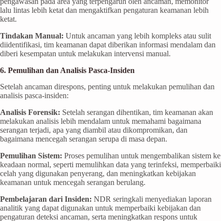
pengawasan pada area yang terpengaruh oleh ancaman, memonitor
lalu lintas lebih ketat dan mengaktifkan pengaturan keamanan lebih
ketat.
Tindakan Manual:
Untuk ancaman yang lebih kompleks atau sulit
diidentifikasi, tim keamanan dapat diberikan informasi mendalam dan
diberi kesempatan untuk melakukan intervensi manual.
6. Pemulihan dan Analisis Pasca-Insiden
Setelah ancaman direspons, penting untuk melakukan pemulihan dan
analisis pasca-insiden:
Analisis Forensik:
Setelah serangan dihentikan, tim keamanan akan
melakukan analisis lebih mendalam untuk memahami bagaimana
serangan terjadi, apa yang diambil atau dikompromikan, dan
bagaimana mencegah serangan serupa di masa depan.
Pemulihan Sistem:
Proses pemulihan untuk mengembalikan sistem ke
keadaan normal, seperti memulihkan data yang terinfeksi, memperbaiki
celah yang digunakan penyerang, dan meningkatkan kebijakan
keamanan untuk mencegah serangan berulang.
Pembelajaran dari Insiden:
NDR seringkali menyediakan laporan
analitik yang dapat digunakan untuk memperbaiki kebijakan dan
pengaturan deteksi ancaman, serta meningkatkan respons untuk