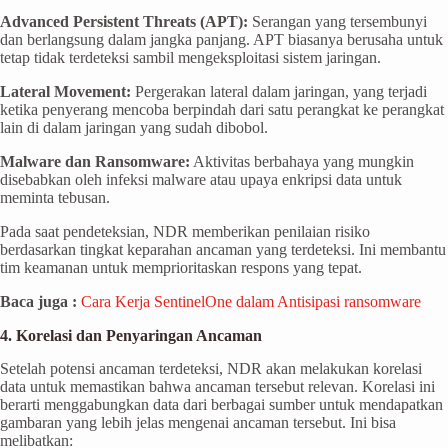
Advanced Persistent Threats (APT):
Serangan yang tersembunyi
dan berlangsung dalam jangka panjang. APT biasanya berusaha untuk
tetap tidak terdeteksi sambil mengeksploitasi sistem jaringan.
Lateral Movement:
Pergerakan lateral dalam jaringan, yang terjadi
ketika penyerang mencoba berpindah dari satu perangkat ke perangkat
lain di dalam jaringan yang sudah dibobol.
Malware dan Ransomware:
Aktivitas berbahaya yang mungkin
disebabkan oleh infeksi malware atau upaya enkripsi data untuk
meminta tebusan.
Pada saat pendeteksian, NDR memberikan penilaian risiko
berdasarkan tingkat keparahan ancaman yang terdeteksi. Ini membantu
tim keamanan untuk memprioritaskan respons yang tepat.
Baca juga :
Cara Kerja SentinelOne dalam Antisipasi ransomware
4. Korelasi dan Penyaringan Ancaman
Setelah potensi ancaman terdeteksi, NDR akan melakukan korelasi
data untuk memastikan bahwa ancaman tersebut relevan. Korelasi ini
berarti menggabungkan data dari berbagai sumber untuk mendapatkan
gambaran yang lebih jelas mengenai ancaman tersebut. Ini bisa
melibatkan: