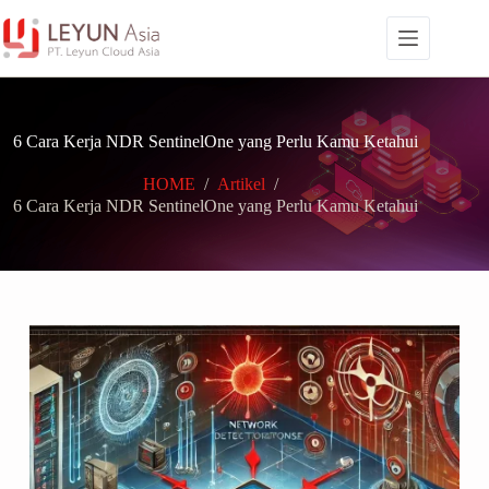
Skip
to
content
6 Cara Kerja NDR SentinelOne yang Perlu Kamu Ketahui
HOME
/
Artikel
/
6 Cara Kerja NDR SentinelOne yang Perlu Kamu Ketahui