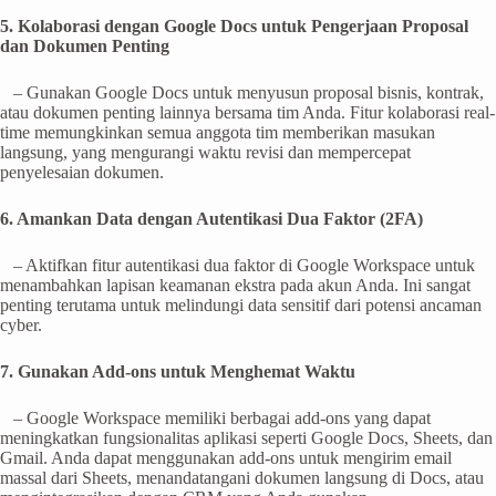
5. Kolaborasi dengan Google Docs untuk Pengerjaan Proposal
dan Dokumen Penting
– Gunakan Google Docs untuk menyusun proposal bisnis, kontrak,
atau dokumen penting lainnya bersama tim Anda. Fitur kolaborasi real-
time memungkinkan semua anggota tim memberikan masukan
langsung, yang mengurangi waktu revisi dan mempercepat
penyelesaian dokumen.
6. Amankan Data dengan Autentikasi Dua Faktor (2FA)
– Aktifkan fitur autentikasi dua faktor di Google Workspace untuk
menambahkan lapisan keamanan ekstra pada akun Anda. Ini sangat
penting terutama untuk melindungi data sensitif dari potensi ancaman
cyber.
7. Gunakan Add-ons untuk Menghemat Waktu
– Google Workspace memiliki berbagai add-ons yang dapat
meningkatkan fungsionalitas aplikasi seperti Google Docs, Sheets, dan
Gmail. Anda dapat menggunakan add-ons untuk mengirim email
massal dari Sheets, menandatangani dokumen langsung di Docs, atau