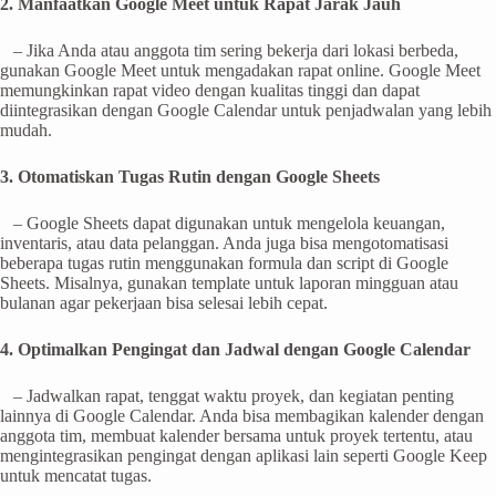
2. Manfaatkan Google Meet untuk Rapat Jarak Jauh
– Jika Anda atau anggota tim sering bekerja dari lokasi berbeda,
gunakan Google Meet untuk mengadakan rapat online. Google Meet
memungkinkan rapat video dengan kualitas tinggi dan dapat
diintegrasikan dengan Google Calendar untuk penjadwalan yang lebih
mudah.
3. Otomatiskan Tugas Rutin dengan Google Sheets
– Google Sheets dapat digunakan untuk mengelola keuangan,
inventaris, atau data pelanggan. Anda juga bisa mengotomatisasi
beberapa tugas rutin menggunakan formula dan script di Google
Sheets. Misalnya, gunakan template untuk laporan mingguan atau
bulanan agar pekerjaan bisa selesai lebih cepat.
4. Optimalkan Pengingat dan Jadwal dengan Google Calendar
– Jadwalkan rapat, tenggat waktu proyek, dan kegiatan penting
lainnya di Google Calendar. Anda bisa membagikan kalender dengan
anggota tim, membuat kalender bersama untuk proyek tertentu, atau
mengintegrasikan pengingat dengan aplikasi lain seperti Google Keep
untuk mencatat tugas.