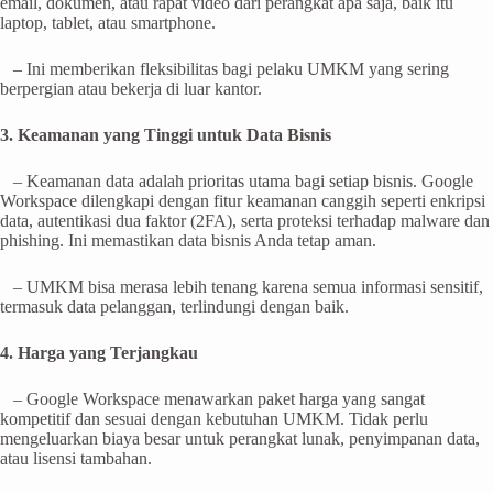
email, dokumen, atau rapat video dari perangkat apa saja, baik itu
laptop, tablet, atau smartphone.
– Ini memberikan fleksibilitas bagi pelaku UMKM yang sering
berpergian atau bekerja di luar kantor.
3. Keamanan yang Tinggi untuk Data Bisnis
– Keamanan data adalah prioritas utama bagi setiap bisnis. Google
Workspace dilengkapi dengan fitur keamanan canggih seperti enkripsi
data, autentikasi dua faktor (2FA), serta proteksi terhadap malware dan
phishing. Ini memastikan data bisnis Anda tetap aman.
– UMKM bisa merasa lebih tenang karena semua informasi sensitif,
termasuk data pelanggan, terlindungi dengan baik.
4. Harga yang Terjangkau
– Google Workspace menawarkan paket harga yang sangat
kompetitif dan sesuai dengan kebutuhan UMKM. Tidak perlu
mengeluarkan biaya besar untuk perangkat lunak, penyimpanan data,
atau lisensi tambahan.