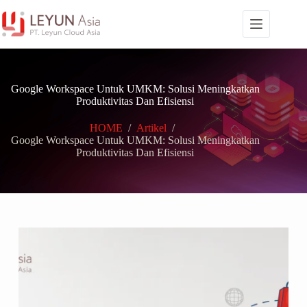
Skip
to
content
Google Workspace Untuk UMKM: Solusi Meningkatkan
Produktivitas Dan Efisiensi
HOME
/
Artikel
/
Google Workspace Untuk UMKM: Solusi Meningkatkan
Produktivitas Dan Efisiensi