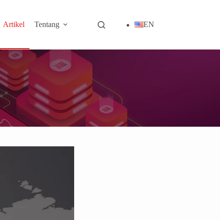
Artikel
Tentang
EN