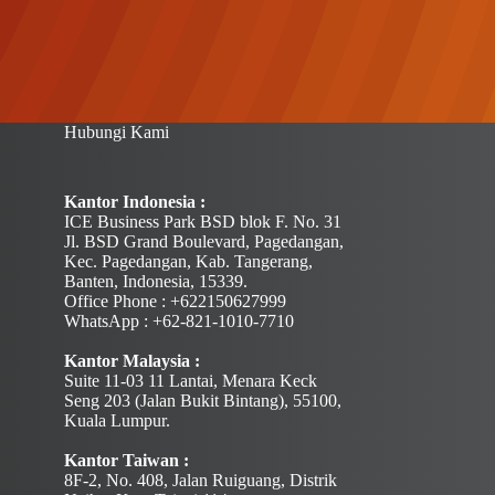
Hubungi Kami
Kantor Indonesia :
ICE Business Park BSD blok F. No. 31
Jl. BSD Grand Boulevard, Pagedangan,
Kec. Pagedangan, Kab. Tangerang,
Banten, Indonesia, 15339.
Office Phone : +622150627999
WhatsApp : +62-821-1010-7710
Kantor Malaysia :
Suite 11-03 11 Lantai, Menara Keck
Seng 203 (Jalan Bukit Bintang), 55100,
Kuala Lumpur.
Kantor Taiwan :
8F-2, No. 408, Jalan Ruiguang, Distrik