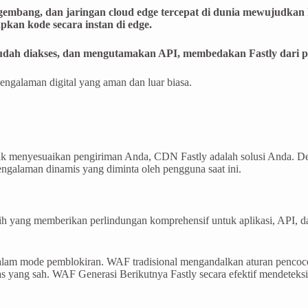
mbang, dan jaringan cloud edge tercepat di dunia mewujudkan h
n kode secara instan di edge.
mudah diakses, dan mengutamakan API, membedakan Fastly dari p
ngalaman digital yang aman dan luar biasa.
untuk menyesuaikan pengiriman Anda, CDN Fastly adalah solusi Anda. 
alaman dinamis yang diminta oleh pengguna saat ini.
h yang memberikan perlindungan komprehensif untuk aplikasi, API, da
lam mode pemblokiran. WAF tradisional mengandalkan aturan pencocok
as yang sah. WAF Generasi Berikutnya Fastly secara efektif mendeteks