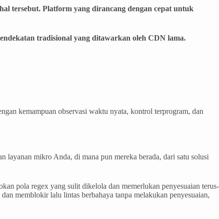
al tersebut. Platform yang dirancang dengan cepat untuk
endekatan tradisional yang ditawarkan oleh CDN lama.
Dengan kemampuan observasi waktu nyata, kontrol terprogram, dan
n layanan mikro Anda, di mana pun mereka berada, dari satu solusi
an pola regex yang sulit dikelola dan memerlukan penyesuaian terus-
i dan memblokir lalu lintas berbahaya tanpa melakukan penyesuaian,