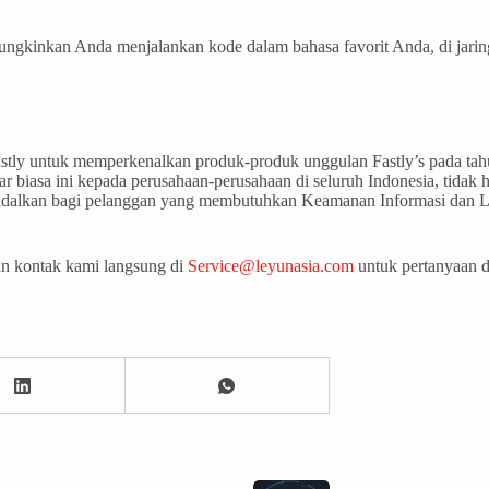
mungkinkan Anda menjalankan kode dalam bahasa favorit Anda, di jari
ly untuk memperkenalkan produk-produk unggulan Fastly’s pada tah
biasa ini kepada perusahaan-perusahaan di seluruh Indonesia, tidak 
iandalkan bagi pelanggan yang membutuhkan Keamanan Informasi dan Lay
hkan kontak kami langsung di
Service@leyunasia.com
untuk pertanyaan d