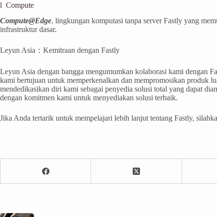
l Compute
Compute@Edge
, lingkungan komputasi tanpa server Fastly yang me
infrastruktur dasar.
Leyun Asia：Kemitraan dengan Fastly
Leyun Asia dengan bangga mengumumkan kolaborasi kami dengan Fast
kami bertujuan untuk memperkenalkan dan mempromosikan produk luar 
mendedikasikan diri kami sebagai penyedia solusi total yang dapat d
dengan komitmen kami untuk menyediakan solusi terbaik.
Jika Anda tertarik untuk mempelajari lebih lanjut tentang Fastly, sila