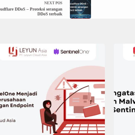
NEXT
POS
udflare DDoS – Proteksi serangan
DDoS terbaik