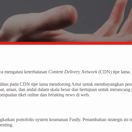
ya mengatasi keterbatasan
Content Delivery Network
(CDN) tipe lama.
skalabilitas pada CDN tipe lama mendorong Artur untuk membayangkan 
, aman, dan andal dalam skala besar dan bertujuan untuk merancang 
enjualan tiket online dan
breaking news
di web.
ingkatkan portofolio system keamanan Fastly. Penambahan strategis i
penting.