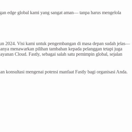
ngan edge global kami yang sangat aman— tanpa harus mengelola
un 2024. Visi kami untuk pengembangan di masa depan sudah jelas—
hanya menawarkan pilihan tambahan kepada pelanggan tetapi juga
anan Cloud. Fastly, sebagai salah satu pemimpin global, sejalan
an konsultasi mengenai potensi manfaat Fastly bagi organisasi Anda.