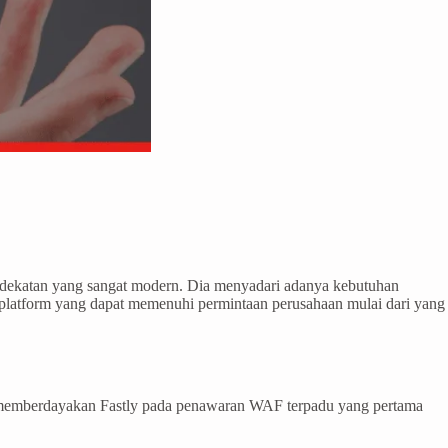
pendekatan yang sangat modern. Dia menyadari adanya kebutuhan
platform yang dapat memenuhi permintaan perusahaan mulai dari yang
ni memberdayakan Fastly pada penawaran WAF terpadu yang pertama