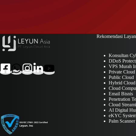
Rekomendasi Layan
Konsultan Cyb
DDoS Protect
VPS Murah In
Private Cloud
Public Cloud
Hybrid Cloud
Cloud Compu
Email Bisnis
Penetration Te
Cloud Stream
AI Digital H
eKYC Syste
Palm Scanner