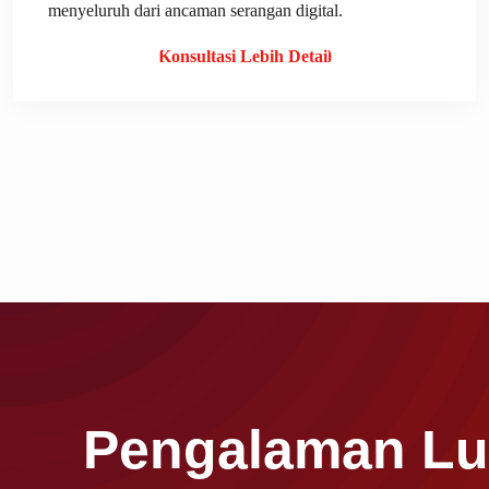
menyeluruh dari ancaman serangan digital.
Konsultasi Lebih Detail
Pengalaman Lua