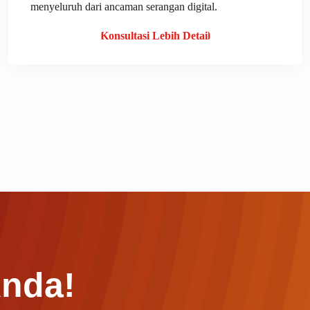
menyeluruh dari ancaman serangan digital.
Konsultasi Lebih Detail
Anda!