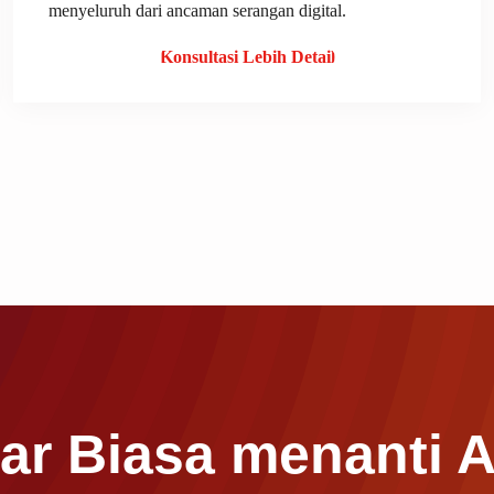
menyeluruh dari ancaman serangan digital.
Konsultasi Lebih Detail
r Biasa menanti 