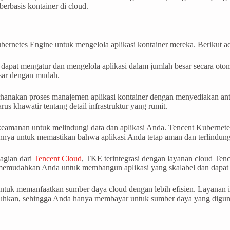
rbasis kontainer di cloud.
rnetes Engine untuk mengelola aplikasi kontainer mereka. Berikut a
apat mengatur dan mengelola aplikasi dalam jumlah besar secara ot
esar dengan mudah.
nakan proses manajemen aplikasi kontainer dengan menyediakan anta
us khawatir tentang detail infrastruktur yang rumit.
eamanan untuk melindungi data dan aplikasi Anda. Tencent Kubernetes
innya untuk memastikan bahwa aplikasi Anda tetap aman dan terlindung
agian dari
Tencent Cloud
, TKE terintegrasi dengan layanan cloud Tenc
 memudahkan Anda untuk membangun aplikasi yang skalabel dan dapat
tuk memanfaatkan sumber daya cloud dengan lebih efisien. Layanan
tuhkan, sehingga Anda hanya membayar untuk sumber daya yang digu