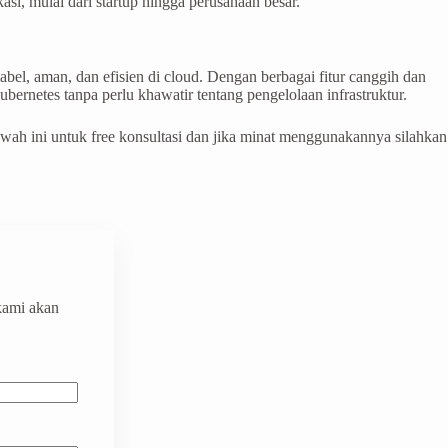
si, mulai dari startup hingga perusahaan besar.
l, aman, dan efisien di cloud. Dengan berbagai fitur canggih dan
ernetes tanpa perlu khawatir tentang pengelolaan infrastruktur.
h ini untuk free konsultasi dan jika minat menggunakannya silahkan
 kami akan