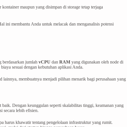
 kontainer maupun yang disimpan di storage tetap terjaga
 Hal ini membantu Anda untuk melacak dan menganalisis potensi
ng berdasarkan jumlah
vCPU
dan
RAM
yang digunakan oleh node di
biaya sesuai dengan kebutuhan aplikasi Anda.
d lainnya, membuatnya menjadi pilihan menarik bagi perusahaan yang
t baik. Dengan keunggulan seperti skalabilitas tinggi, keamanan yang
secara lebih efisien.
harus khawatir tentang pengelolaan infrastruktur yang rumit.