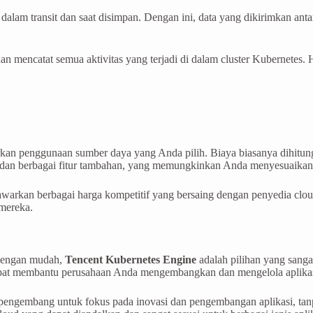
lam transit dan saat disimpan. Dengan ini, data yang dikirimkan antar
 mencatat semua aktivitas yang terjadi di dalam cluster Kubernetes.
rkan penggunaan sumber daya yang Anda pilih. Biaya biasanya dihitu
 dan berbagai fitur tambahan, yang memungkinkan Anda menyesuaikan 
arkan berbagai harga kompetitif yang bersaing dengan penyedia clou
mereka.
r dengan mudah,
Tencent Kubernetes Engine
adalah pilihan yang sanga
apat membantu perusahaan Anda mengembangkan dan mengelola aplikasi 
ngembang untuk fokus pada inovasi dan pengembangan aplikasi, tanpa 