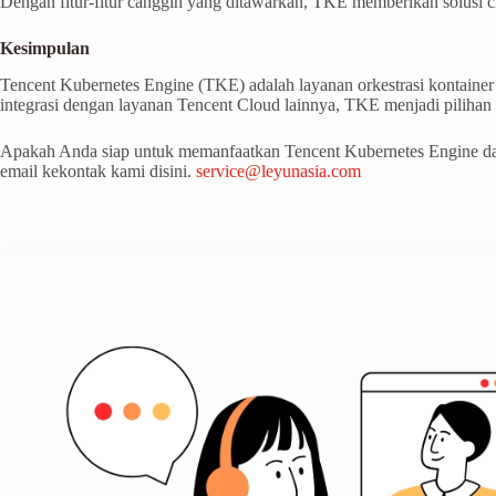
Dengan fitur-fitur canggih yang ditawarkan, TKE memberikan solusi clo
Kesimpulan
Tencent Kubernetes Engine (TKE) adalah layanan orkestrasi kontainer
integrasi dengan layanan Tencent Cloud lainnya, TKE menjadi pilihan 
Apakah Anda siap untuk memanfaatkan Tencent Kubernetes Engine dal
email kekontak kami disini.
service@leyunasia.com