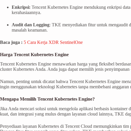
Enkripsi:
Tencent Kubernetes Engine mendukung enkripsi data da
kerahasiaannya.
Audit dan Logging
:
TKE menyediakan fitur untuk mengaudit dan
masalah keamanan.
Baca juga :
5 Cara Kerja XDR SentinelOne
Harga Tencent Kubernetes Engine
Tencent Kubernetes Engine menawarkan harga yang fleksibel berdasa
cluster Kubernetes Anda. Anda juga dapat memilih jenis penyimpanan
Namun, penting untuk dicatat bahwa Tencent Kubernetes Engine menaw
ingin menggunakan teknologi Kubernetes tanpa membebani anggaran 
Mengapa Memilih Tencent Kubernetes Engine?
Jika Anda mencari solusi untuk mengelola aplikasi berbasis kontaine
kuat, dan integrasi yang mulus dengan layanan cloud lainnya, TKE d
Penyediaan layanan Kubernetes di Tencent Cloud memungkinkan tim pe