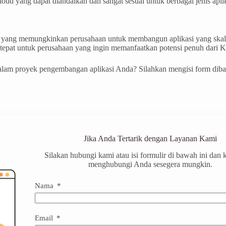
ud yang dapat diandalkan dan sangat sesuai untuk berbagai jenis aplika
 yang memungkinkan perusahaan untuk membangun aplikasi yang skalabe
tepat untuk perusahaan yang ingin memanfaatkan potensi penuh dari Kub
am proyek pengembangan aplikasi Anda? Silahkan mengisi form dibawa
Jika Anda Tertarik dengan Layanan Kami
Silakan hubungi kami atau isi formulir di bawah ini dan
menghubungi Anda sesegera mungkin.
Nama
Email