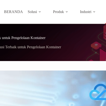
BERANDA
Solusi
Produk
Industri
k untuk Pengelolaan Kontainer
si Terbaik untuk Pengelolaan Kontainer