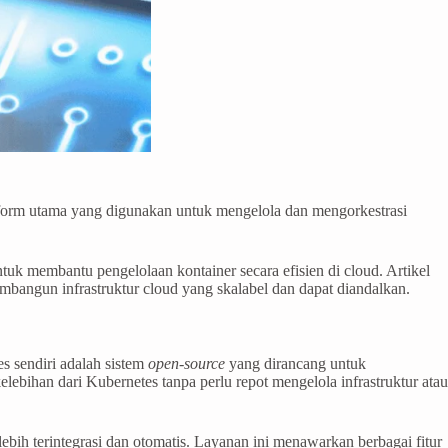
tform utama yang digunakan untuk mengelola dan mengorkestrasi
uk membantu pengelolaan kontainer secara efisien di cloud. Artikel
mbangun infrastruktur cloud yang skalabel dan dapat diandalkan.
es sendiri adalah sistem
open-source
yang dirancang untuk
bihan dari Kubernetes tanpa perlu repot mengelola infrastruktur atau
h terintegrasi dan otomatis. Layanan ini menawarkan berbagai fitur