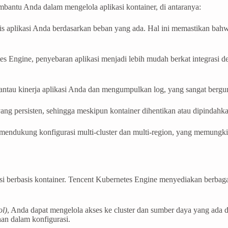
bantu Anda dalam mengelola aplikasi kontainer, di antaranya:
plikasi Anda berdasarkan beban yang ada. Hal ini memastikan bahwa 
Engine, penyebaran aplikasi menjadi lebih mudah berkat integrasi den
au kinerja aplikasi Anda dan mengumpulkan log, yang sangat berguna
 persisten, sehingga meskipun kontainer dihentikan atau dipindahkan
endukung konfigurasi multi-cluster dan multi-region, yang memungkin
i berbasis kontainer. Tencent Kubernetes Engine menyediakan berbaga
ol)
, Anda dapat mengelola akses ke cluster dan sumber daya yang ada
han dalam konfigurasi.