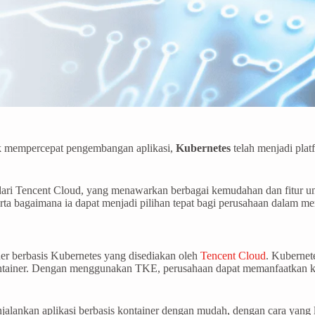
k mempercepat pengembangan aplikasi,
Kubernetes
telah menjadi pla
 dari Tencent Cloud, yang menawarkan berbagai kemudahan dan fitur unt
ta bagaimana ia dapat menjadi pilihan tepat bagi perusahaan dalam me
ner berbasis Kubernetes yang disediakan oleh
Tencent Cloud
. Kubernet
ntainer. Dengan menggunakan TKE, perusahaan dapat memanfaatkan kele
kan aplikasi berbasis kontainer dengan mudah, dengan cara yang lebi