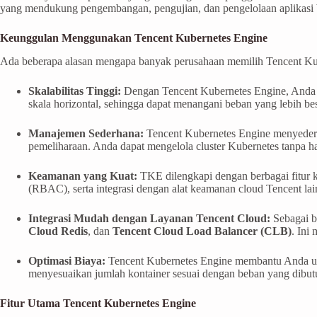
yang mendukung pengembangan, pengujian, dan pengelolaan aplikasi be
Keunggulan Menggunakan Tencent Kubernetes Engine
Ada beberapa alasan mengapa banyak perusahaan memilih Tencent Kube
Skalabilitas Tinggi:
Dengan Tencent Kubernetes Engine, Anda d
skala horizontal, sehingga dapat menangani beban yang lebih b
Manajemen Sederhana:
Tencent Kubernetes Engine menyederha
pemeliharaan. Anda dapat mengelola cluster Kubernetes tanpa har
Keamanan yang Kuat:
TKE dilengkapi dengan berbagai fitur k
(RBAC), serta integrasi dengan alat keamanan cloud Tencent la
Integrasi Mudah dengan Layanan Tencent Cloud:
Sebagai b
Cloud Redis
, dan
Tencent Cloud Load Balancer (CLB)
. Ini
Optimasi Biaya:
Tencent Kubernetes Engine membantu Anda un
menyesuaikan jumlah kontainer sesuai dengan beban yang dibu
Fitur Utama Tencent Kubernetes Engine