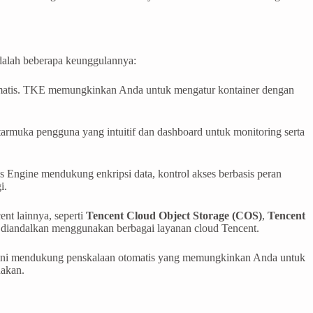
dalah beberapa keunggulannya:
omatis. TKE memungkinkan Anda untuk mengatur kontainer dengan
rmuka pengguna yang intuitif dan dashboard untuk monitoring serta
 Engine mendukung enkripsi data, kontrol akses berbasis peran
i.
ent lainnya, seperti
Tencent Cloud Object Storage (COS)
,
Tencent
 diandalkan menggunakan berbagai layanan cloud Tencent.
 ini mendukung penskalaan otomatis yang memungkinkan Anda untuk
nakan.