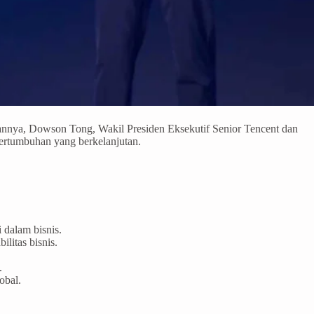
aannya, Dowson Tong, Wakil Presiden Eksekutif Senior Tencent dan
ertumbuhan yang berkelanjutan.
 dalam bisnis.
ilitas bisnis.
l.
lobal.