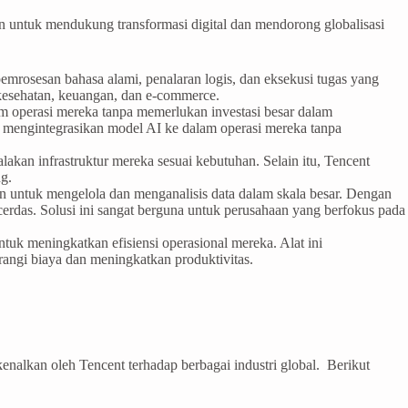
n untuk mendukung transformasi digital dan mendorong globalisasi
emrosesan bahasa alami, penalaran logis, dan eksekusi tugas yang
 kesehatan, keuangan, dan e-commerce.
 operasi mereka tanpa memerlukan investasi besar dalam
engintegrasikan model AI ke dalam operasi mereka tanpa
an infrastruktur mereka sesuai kebutuhan. Selain itu, Tencent
ng.
n untuk mengelola dan menganalisis data dalam skala besar. Dengan
rdas. Solusi ini sangat berguna untuk perusahaan yang berfokus pada
k meningkatkan efisiensi operasional mereka. Alat ini
rangi biaya dan meningkatkan produktivitas.
enalkan oleh Tencent terhadap berbagai industri global. Berikut