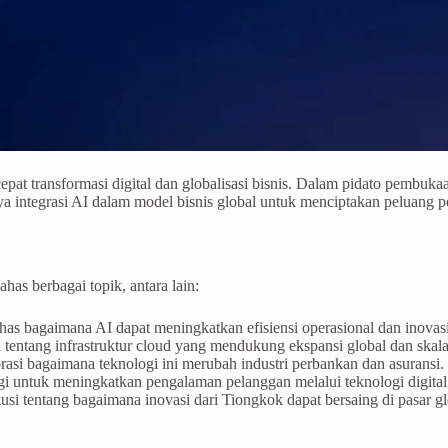
at transformasi digital dan globalisasi bisnis. Dalam pidato pembuk
integrasi AI dalam model bisnis global untuk menciptakan peluang p
has berbagai topik, antara lain:
as bagaimana AI dapat meningkatkan efisiensi operasional dan inovasi
i tentang infrastruktur cloud yang mendukung ekspansi global dan skalab
rasi bagaimana teknologi ini merubah industri perbankan dan asuransi.
gi untuk meningkatkan pengalaman pelanggan melalui teknologi digita
kusi tentang bagaimana inovasi dari Tiongkok dapat bersaing di pasar g