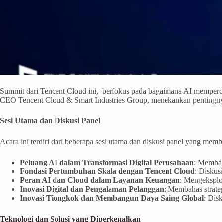
Summit dari Tencent Cloud ini, berfokus pada bagaimana AI mempercep
CEO Tencent Cloud & Smart Industries Group, menekankan pentingnya 
Sesi Utama dan Diskusi Panel
Acara ini terdiri dari beberapa sesi utama dan diskusi panel yang memba
Peluang AI dalam Transformasi Digital Perusahaan
: Membah
Fondasi Pertumbuhan Skala dengan Tencent Cloud
: Diskus
Peran AI dan Cloud dalam Layanan Keuangan
: Mengeksplo
Inovasi Digital dan Pengalaman Pelanggan
: Membahas strate
Inovasi Tiongkok dan Membangun Daya Saing Global
: Dis
Teknologi dan Solusi yang Diperkenalkan