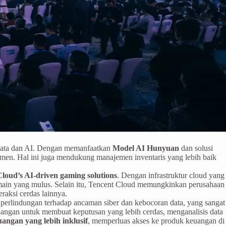
 data dan AI. Dengan memanfaatkan
Model AI Hunyuan
dan solusi
umen. Hal ini juga mendukung manajemen inventaris yang lebih baik
loud’s AI-driven gaming solutions
. Dengan infrastruktur cloud yang
main yang mulus. Selain itu, Tencent Cloud memungkinkan perusahaan
raksi cerdas lainnya.
perlindungan terhadap ancaman siber dan kebocoran data, yang sangat
gan untuk membuat keputusan yang lebih cerdas, menganalisis data
angan yang lebih inklusif
, memperluas akses ke produk keuangan di