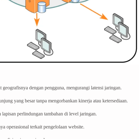
geografisnya dengan pengguna, mengurangi latensi jaringan.
unjung yang besar tanpa mengorbankan kinerja atau ketersediaan.
apisan perlindungan tambahan di level jaringan.
a operasional terkait pengelolaan website.