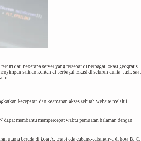
diri dari beberapa server yang tersebar di berbagai lokasi geografis
nyimpan salinan konten di berbagai lokasi di seluruh dunia. Jadi, saat
mpatmu.
ningkatkan kecepatan dan keamanan akses sebuah website melalui
DN dapat membantu mempercepat waktu pemuatan halaman dengan
oran utama berada di kota A, tetapi ada cabang-cabangnya di kota B, C,