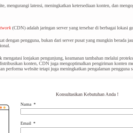
e, mengurangi latensi, meningkatkan ketersediaan konten, dan mengo
etwork
(CDN) adalah jaringan server yang tersebar di berbagai lokasi g
ekat dengan pengguna, bukan dari server pusat yang mungkin berada 
ional.
uk mengatasi lonjakan pengunjung, keamanan tambahan melalui protek
stribusikan konten, CDN juga mengoptimalkan pengiriman konten melal
kan performa website tetapi juga meningkatkan pengalaman pengguna 
Konsultasikan Kebutuhan Anda !
Nama
Email