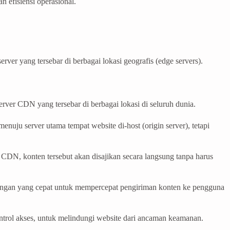
 efisiensi operasional.
erver yang tersebar di berbagai lokasi geografis (edge servers).
erver CDN yang tersebar di berbagai lokasi di seluruh dunia.
uju server utama tempat website di-host (origin server), tetapi
CDN, konten tersebut akan disajikan secara langsung tanpa harus
jaringan yang cepat untuk mempercepat pengiriman konten ke pengguna
ntrol akses, untuk melindungi website dari ancaman keamanan.