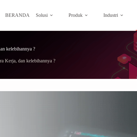
BERANDA
Solusi
Produk
Industri
dan kelebihannya ?
a Kerja, dan kelebihannya ?