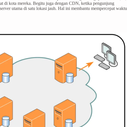
kat di kota mereka. Begitu juga dengan CDN, ketika pengunjung
server utama di satu lokasi jauh. Hal ini membantu mempercepat waktu