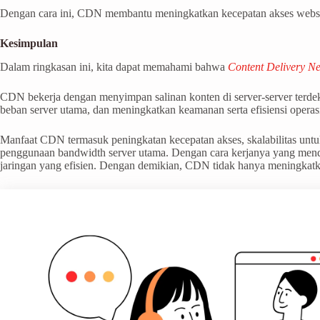
Dengan cara ini, CDN membantu meningkatkan kecepatan akses websit
Kesimpulan
Dalam ringkasan ini, kita dapat memahami bahwa
Content Delivery N
CDN bekerja dengan menyimpan salinan konten di server-server terd
beban server utama, dan meningkatkan keamanan serta efisiensi operas
Manfaat CDN termasuk peningkatan kecepatan akses, skalabilitas unt
penggunaan bandwidth server utama. Dengan cara kerjanya yang mendi
jaringan yang efisien. Dengan demikian, CDN tidak hanya meningkat