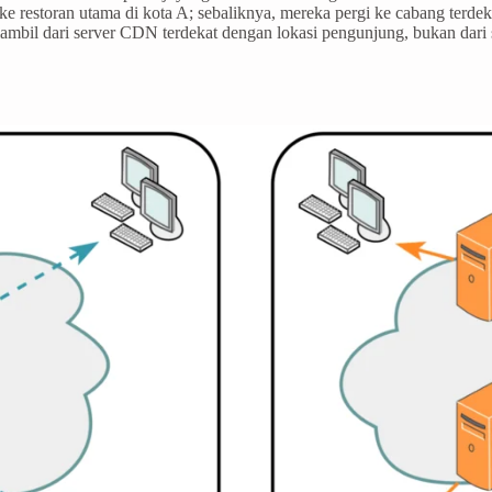
e restoran utama di kota A; sebaliknya, mereka pergi ke cabang terde
ambil dari server CDN terdekat dengan lokasi pengunjung, bukan dari 