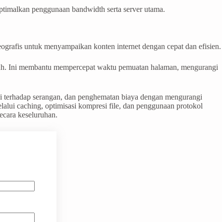
ptimalkan penggunaan bandwidth serta server utama.
eografis untuk menyampaikan konten internet dengan cepat dan efisien.
jauh. Ini membantu mempercepat waktu pemuatan halaman, mengurangi
si terhadap serangan, dan penghematan biaya dengan mengurangi
ui caching, optimisasi kompresi file, dan penggunaan protokol
secara keseluruhan.