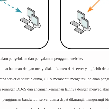
 dalam pengelolaan dan pengalaman pengguna website:
at halaman dengan menyediakan konten dari server yang lebih dekat 
berapa server di seluruh dunia, CDN membantu mengatasi lonjakan peng
ri serangan DDoS dan ancaman keamanan lainnya dengan menyediakan l
 penggunaan bandwidth server utama dapat dikurangi, mengurangi biay