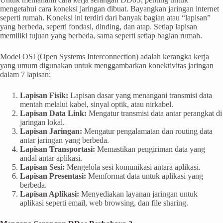
mengetahui cara koneksi jaringan dibuat. Bayangkan jaringan internet
seperti rumah. Koneksi ini terdiri dari banyak bagian atau “lapisan”
yang berbeda, seperti fondasi, dinding, dan atap. Setiap lapisan
memiliki tujuan yang berbeda, sama seperti setiap bagian rumah.
Model OSI (Open Systems Interconnection) adalah kerangka kerja
yang umum digunakan untuk menggambarkan konektivitas jaringan
dalam 7 lapisan:
Lapisan Fisik:
Lapisan dasar yang menangani transmisi data
mentah melalui kabel, sinyal optik, atau nirkabel.
Lapisan Data Link:
Mengatur transmisi data antar perangkat di
jaringan lokal.
Lapisan Jaringan:
Mengatur pengalamatan dan routing data
antar jaringan yang berbeda.
Lapisan Transportasi:
Memastikan pengiriman data yang
andal antar aplikasi.
Lapisan Sesi:
Mengelola sesi komunikasi antara aplikasi.
Lapisan Presentasi:
Memformat data untuk aplikasi yang
berbeda.
Lapisan Aplikasi:
Menyediakan layanan jaringan untuk
aplikasi seperti email, web browsing, dan file sharing.