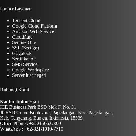
Partner Layanan
Tencent Cloud
Google Cloud Platform
Amazon Web Service
Cloudflare
SentinelOne
SSL (Sectigo)
Gogolook
Sertifikat AI
SMS Service
Google Workspace
Server luar negeri
Hubungi Kami
Kantor Indonesia :
ICE Business Park BSD blok F. No. 31
Jl. BSD Grand Boulevard, Pagedangan, Kec. Pagedangan,
Kab. Tangerang, Banten, Indonesia, 15339.
Office Phone : +622150627999
WhatsApp : +62-821-1010-7710