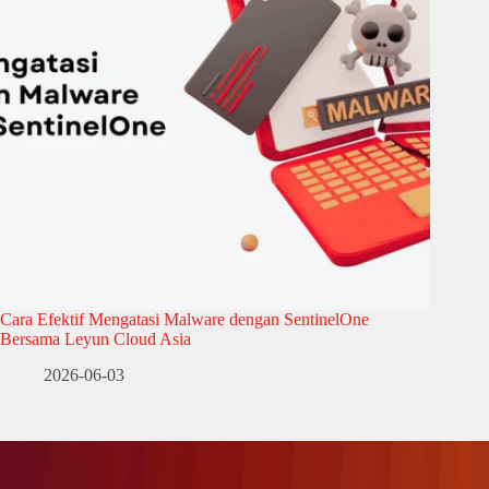
Cara Efektif Mengatasi Malware dengan SentinelOne
Bersama Leyun Cloud Asia
2026-06-03