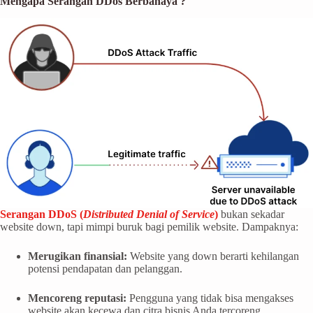
Mengapa Serangan DDos Berbahaya ?
Serangan DDoS (
Distributed Denial of Service
)
bukan sekadar
website down, tapi mimpi buruk bagi pemilik website. Dampaknya:
Merugikan finansial:
Website yang down berarti kehilangan
potensi pendapatan dan pelanggan.
Mencoreng reputasi:
Pengguna yang tidak bisa mengakses
website akan kecewa dan citra bisnis Anda tercoreng.