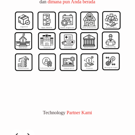
dan
dimana pun Anda berada
Technology
Partner Kami
Slide 1 of 2