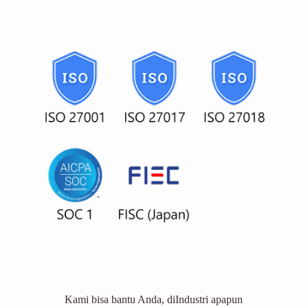
Kami bisa bantu Anda, diIndustri apapun