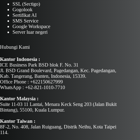
SSL (Sectigo)
Gogolook
Sertifikat AI
SMS Service
Google Workspace
Server luar negeri
Hubungi Kami
Kantor Indonesia :
ICE Business Park BSD blok F. No. 31
Jl. BSD Grand Boulevard, Pagedangan, Kec. Pagedangan,
Kab. Tangerang, Banten, Indonesia, 15339.
Office Phone : +622150627999
WhatsApp : +62-821-1010-7710
Kantor Malaysia :
Suite 11-03 11 Lantai, Menara Keck Seng 203 (Jalan Bukit
Bintang), 55100, Kuala Lumpur.
Kantor Taiwan :
8F-2, No. 408, Jalan Ruiguang, Distrik Neihu, Kota Taipei
114.