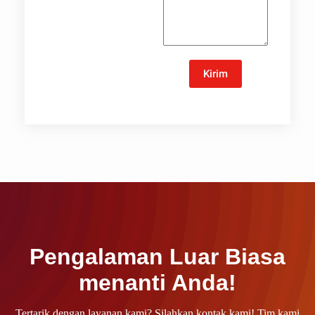
Kirim
Pengalaman Luar Biasa
menanti Anda!
Tertarik dengan layanan kami? Silahkan kontak kami! Tim kami