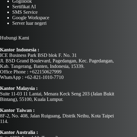
Gogolook
Sertifikat AI
SMS Service
Google Workspace
Server luar negeri
Hubungi Kami
Kantor Indonesia :
ICE Business Park BSD blok F. No. 31
Jl. BSD Grand Boulevard, Pagedangan, Kec. Pagedangan,
Kab. Tangerang, Banten, Indonesia, 15339.
Office Phone : +622150627999
WhatsApp : +62-821-1010-7710
Kantor Malaysia :
Suite 11-03 11 Lantai, Menara Keck Seng 203 (Jalan Bukit
Bintang), 55100, Kuala Lumpur.
Kantor Taiwan :
8F-2, No. 408, Jalan Ruiguang, Distrik Neihu, Kota Taipei
114.
Kantor Australia :