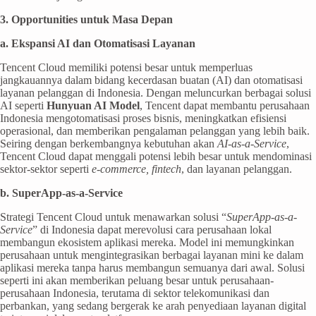
3. Opportunities untuk Masa Depan
a. Ekspansi AI dan Otomatisasi Layanan
Tencent Cloud memiliki potensi besar untuk memperluas
jangkauannya dalam bidang kecerdasan buatan (AI) dan otomatisasi
layanan pelanggan di Indonesia. Dengan meluncurkan berbagai solusi
AI seperti
Hunyuan AI Model
, Tencent dapat membantu perusahaan
Indonesia mengotomatisasi proses bisnis, meningkatkan efisiensi
operasional, dan memberikan pengalaman pelanggan yang lebih baik.
Seiring dengan berkembangnya kebutuhan akan
AI-as-a-Service
,
Tencent Cloud dapat menggali potensi lebih besar untuk mendominasi
sektor-sektor seperti
e-commerce, fintech
, dan layanan pelanggan.
b. SuperApp-as-a-Service
Strategi Tencent Cloud untuk menawarkan solusi “
SuperApp-as-a-
Service
” di Indonesia dapat merevolusi cara perusahaan lokal
membangun ekosistem aplikasi mereka. Model ini memungkinkan
perusahaan untuk mengintegrasikan berbagai layanan mini ke dalam
aplikasi mereka tanpa harus membangun semuanya dari awal. Solusi
seperti ini akan memberikan peluang besar untuk perusahaan-
perusahaan Indonesia, terutama di sektor telekomunikasi dan
perbankan, yang sedang bergerak ke arah penyediaan layanan digital