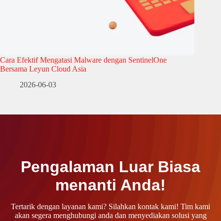
Cara Efektif Mengatasi Malware dengan SentinelOne
Bersama Leyun Cloud Asia
2026-06-03
Pengalaman Luar Biasa
menanti Anda!
Tertarik dengan layanan kami? Silahkan kontak kami! Tim kami
akan segera menghubungi anda dan menyediakan solusi yang