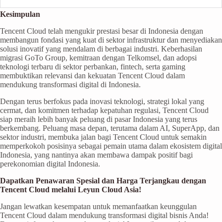
Kesimpulan
Tencent Cloud telah mengukir prestasi besar di Indonesia dengan
membangun fondasi yang kuat di sektor infrastruktur dan menyediakan
solusi inovatif yang mendalam di berbagai industri. Keberhasilan
migrasi GoTo Group, kemitraan dengan Telkomsel, dan adopsi
teknologi terbaru di sektor perbankan, fintech, serta gaming
membuktikan relevansi dan kekuatan Tencent Cloud dalam
mendukung transformasi digital di Indonesia.
Dengan terus berfokus pada inovasi teknologi, strategi lokal yang
cermat, dan komitmen terhadap kepatuhan regulasi, Tencent Cloud
siap meraih lebih banyak peluang di pasar Indonesia yang terus
berkembang. Peluang masa depan, terutama dalam AI, SuperApp, dan
sektor industri, membuka jalan bagi Tencent Cloud untuk semakin
memperkokoh posisinya sebagai pemain utama dalam ekosistem digital
Indonesia, yang nantinya akan membawa dampak positif bagi
perekonomian digital Indonesia.
Dapatkan Penawaran Spesial dan Harga Terjangkau dengan
Tencent Cloud melalui Leyun Cloud Asia!
Jangan lewatkan kesempatan untuk memanfaatkan keunggulan
Tencent Cloud dalam mendukung transformasi digital bisnis Anda!