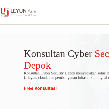
Skip
to
content
Konsultan Cyber
Sec
Depok
Konsultan Cyber Security Depok menyediakan solusi
jaringan, cloud, dan pembangunan infrastruktur digital
Free Konsultasi