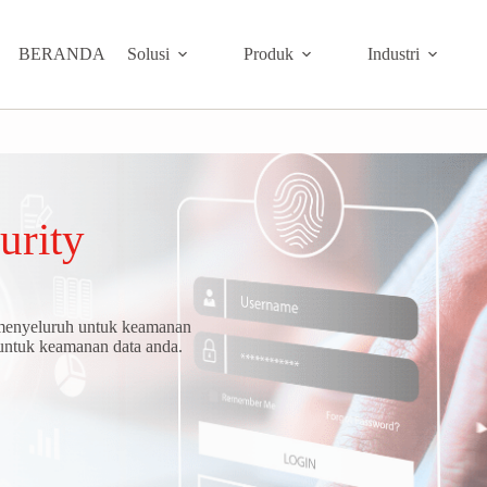
BERANDA
Solusi
Produk
Industri
urity
 menyeluruh untuk keamanan
 untuk keamanan data anda.