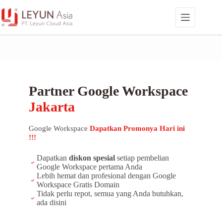
Skip
to
content
Partner Google Workspace
Jakarta
Google Workspace
Dapatkan Promonya Hari ini
!!!
Dapatkan
diskon spesial
setiap pembelian
Google Workspace pertama Anda
Lebih hemat dan profesional dengan Google
Workspace Gratis Domain
Tidak perlu repot, semua yang Anda butuhkan,
ada disini