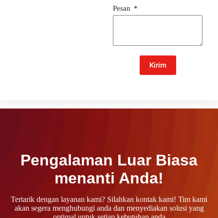
Pesan
Kirim
Pengalaman Luar Biasa
menanti Anda!
Tertarik dengan layanan kami? Silahkan kontak kami! Tim kami
akan segera menghubungi anda dan menyediakan solusi yang
optimal untuk setiap kebutuhan anda