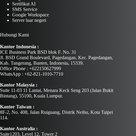
Sertifikat AI
SMS Service
Google Workspace
Server luar negeri
Hubungi Kami
Kantor Indonesia :
ICE Business Park BSD blok F. No. 31
Jl. BSD Grand Boulevard, Pagedangan, Kec. Pagedangan,
Kab. Tangerang, Banten, Indonesia, 15339.
Office Phone : +622150627999
WhatsApp : +62-821-1010-7710
Kantor Malaysia :
Suite 11-03 11 Lantai, Menara Keck Seng 203 (Jalan Bukit
Bintang), 55100, Kuala Lumpur.
Kantor Taiwan :
8F-2, No. 408, Jalan Ruiguang, Distrik Neihu, Kota Taipei
114.
Kantor Australia :
Suite1203, Level 12, Tower 2