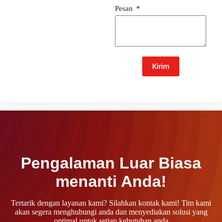
Pesan
Kirim
Pengalaman Luar Biasa
menanti Anda!
Tertarik dengan layanan kami? Silahkan kontak kami! Tim kami
akan segera menghubungi anda dan menyediakan solusi yang
optimal untuk setiap kebutuhan anda