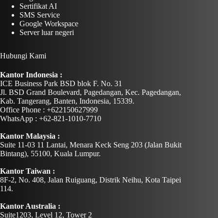
Sertifikat AI
SMS Service
Google Workspace
Server luar negeri
Hubungi Kami
Kantor Indonesia :
ICE Business Park BSD blok F. No. 31
Jl. BSD Grand Boulevard, Pagedangan, Kec. Pagedangan,
Kab. Tangerang, Banten, Indonesia, 15339.
Office Phone : +622150627999
WhatsApp : +62-821-1010-7710
Kantor Malaysia :
Suite 11-03 11 Lantai, Menara Keck Seng 203 (Jalan Bukit
Bintang), 55100, Kuala Lumpur.
Kantor Taiwan :
8F-2, No. 408, Jalan Ruiguang, Distrik Neihu, Kota Taipei
114.
Kantor Australia :
Suite1203, Level 12, Tower 2