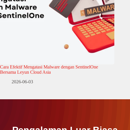
Cara Efektif Mengatasi Malware dengan SentinelOne
Bersama Leyun Cloud Asia
2026-06-03
Pengalaman Luar Biasa