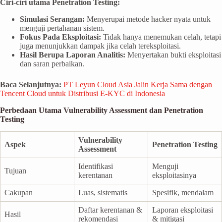
Ciri-ciri utama Penetration Testing:
Simulasi Serangan:
Menyerupai metode hacker nyata untuk
menguji pertahanan sistem.
Fokus Pada Eksploitasi:
Tidak hanya menemukan celah, tetapi
juga menunjukkan dampak jika celah tereksploitasi.
Hasil Berupa Laporan Analitis:
Menyertakan bukti eksploitasi
dan saran perbaikan.
Baca Selanjutnya:
PT Leyun Cloud Asia Jalin Kerja Sama dengan
Tencent Cloud untuk Distribusi E-KYC di Indonesia
Perbedaan Utama Vulnerability Assessment dan Penetration
Testing
Vulnerability
Aspek
Penetration Testing
Assessment
Identifikasi
Menguji
Tujuan
kerentanan
eksploitasinya
Cakupan
Luas, sistematis
Spesifik, mendalam
Daftar kerentanan &
Laporan eksploitasi
Hasil
rekomendasi
& mitigasi