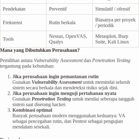
Pendekatan
Preventif
Simulatif / ofensif
Biasanya per proyek
Frekuensi
Rutin berkala
/ periodik
Nessus, OpenVAS,
Metasploit, Burp
Tools
Qualys
Suite, Kali Linux
Mana yang Dibutuhkan Perusahaan?
Pemilihan antara
Vulnerability Assessment
dan
Penetration Testing
tergantung pada kebutuhan:
Jika perusahaan ingin pemantauan rutin
Gunakan
Vulnerability Assessment
untuk memindai seluruh
sistem secara berkala dan mendeteksi risiko sejak dini.
Jika perusahaan ingin menguji pertahanan nyata
Gunakan
Penetration Testing
untuk menilai seberapa tangguh
sistem saat diserang hacker.
Kombinasi optimal
Banyak perusahaan modern menggunakan keduanya: VA
sebagai pencegahan rutin, dan Pentest sebagai pengujian
mendalam sesekali.