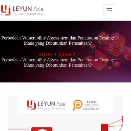
Skip
to
content
Perbedaan Vulnerability Assessment dan Penetration Testing:
Mana yang Dibutuhkan Perusahaan?
HOME
/
Artikel
/
Perbedaan Vulnerability Assessment dan Penetration Testing:
Mana yang Dibutuhkan Perusahaan?