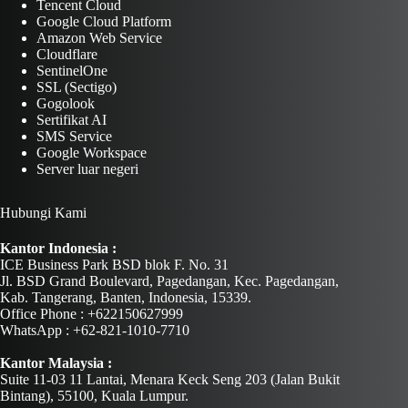
Tencent Cloud
Google Cloud Platform
Amazon Web Service
Cloudflare
SentinelOne
SSL (Sectigo)
Gogolook
Sertifikat AI
SMS Service
Google Workspace
Server luar negeri
Hubungi Kami
Kantor Indonesia :
ICE Business Park BSD blok F. No. 31
Jl. BSD Grand Boulevard, Pagedangan, Kec. Pagedangan,
Kab. Tangerang, Banten, Indonesia, 15339.
Office Phone : +622150627999
WhatsApp : +62-821-1010-7710
Kantor Malaysia :
Suite 11-03 11 Lantai, Menara Keck Seng 203 (Jalan Bukit
Bintang), 55100, Kuala Lumpur.