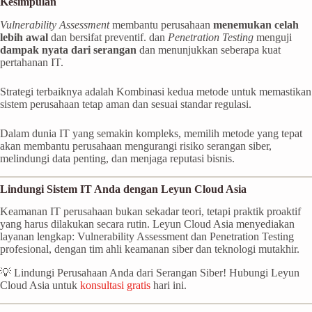
Kesimpulan
Vulnerability Assessment
membantu perusahaan
menemukan celah
lebih awal
dan bersifat preventif. dan
Penetration Testing
menguji
dampak nyata dari serangan
dan menunjukkan seberapa kuat
pertahanan IT.
Strategi terbaiknya adalah Kombinasi kedua metode untuk memastikan
sistem perusahaan tetap aman dan sesuai standar regulasi.
Dalam dunia IT yang semakin kompleks, memilih metode yang tepat
akan membantu perusahaan mengurangi risiko serangan siber,
melindungi data penting, dan menjaga reputasi bisnis.
Lindungi Sistem IT Anda dengan Leyun Cloud Asia
Keamanan IT perusahaan bukan sekadar teori, tetapi praktik proaktif
yang harus dilakukan secara rutin. Leyun Cloud Asia menyediakan
layanan lengkap: Vulnerability Assessment dan Penetration Testing
profesional, dengan tim ahli keamanan siber dan teknologi mutakhir.
💡 Lindungi Perusahaan Anda dari Serangan Siber! Hubungi Leyun
Cloud Asia untuk
konsultasi gratis
hari ini.